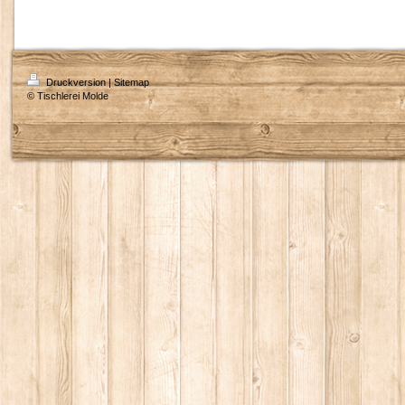
Druckversion
|
Sitemap
© Tischlerei Molde