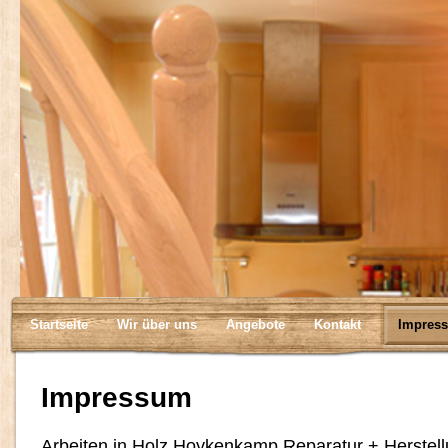
Startseite
Wir über uns
Angebote
Kontakt
Impres
Impressum
Arbeiten in Holz Hoykenkamp Reparatur + Herstel