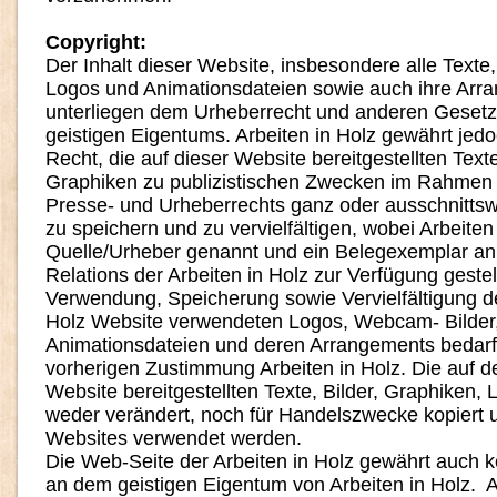
Copyright:
Der Inhalt dieser Website, insbesondere alle Texte,
Logos und Animationsdateien sowie auch ihre Arr
unterliegen dem Urheberrecht und anderen Geset
geistigen Eigentums. Arbeiten in Holz gewährt jed
Recht, die auf dieser Website bereitgestellten Text
Graphiken zu publizistischen Zwecken im Rahmen
Presse- und Urheberrechts ganz oder ausschnitts
zu speichern und zu vervielfältigen, wobei Arbeiten 
Quelle/Urheber genannt und ein Belegexemplar an
Relations der Arbeiten in Holz zur Verfügung geste
Verwendung, Speicherung sowie Vervielfältigung de
Holz Website verwendeten Logos, Webcam- Bilder,
Animationsdateien und deren Arrangements bedar
vorherigen Zustimmung Arbeiten in Holz. Die auf de
Website bereitgestellten Texte, Bilder, Graphiken, 
weder verändert, noch für Handelszwecke kopiert 
Websites verwendet werden.
Die Web-Seite der Arbeiten in Holz gewährt auch k
an dem geistigen Eigentum von Arbeiten in Holz. Al