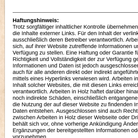
Haftungshinweis:
Trotz sorgfältiger inhaltlicher Kontrolle übernehmen
die Inhalte externer Links. Für den Inhalt der verlin
ausschließlich deren Betreiber verantwortlich. Arb
sich, auf ihrer Website zutreffende Informationen 
Verfügung zu stellen. Eine Haftung oder Garantie für
Richtigkeit und Vollständigkeit der zur Verfügung ge
Informationen und Daten ist jedoch ausgeschlossen.
auch für alle anderen direkt oder indirekt angeführ
mittels eines Hyperlinks verwiesen wird. Arbeiten in
Inhalt solcher Websites, die mit diesen Links erreic
verantwortlich. Arbeiten in Holz haftet darüber hina
noch indirekte Schäden, einschließlich entgangen
die Nutzung der auf dieser Website zu findenden I
Daten entstehen. Ausgeschlossen sind auch Rechte
zwischen Arbeiten in Holz dieser Webseite oder Drit
behält sich vor, ohne vorherige Ankündigung Ände
Ergänzungen der bereitgestellten Informationen od
vorzunehmen.